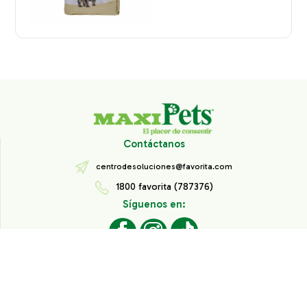
Contáctanos
centrodesoluciones@favorita.com
1800 favorita (787376)
Síguenos en:
Todos los derechos reservados® Corporación Favorita.
Información de Interés
Aviso de Privacidad