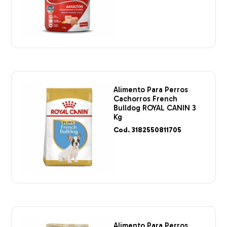
Alimento Para Perros
Cachorros French
Bulldog ROYAL CANIN 3
Kg
Cod. 3182550811705
Alimento Para Perros