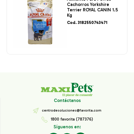
Cachorros Yorkshire
Terrier ROYAL CANIN 1.5
Kg
Cod. 3182550743471
Contáctanos
centrodesoluciones@favorita.com
1800 favorita (787376)
Síguenos en: