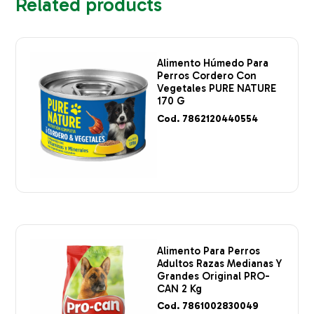
Related products
Alimento Húmedo Para
Perros Cordero Con
Vegetales PURE NATURE
170 G
Cod. 7862120440554
Alimento Para Perros
Adultos Razas Medianas Y
Grandes Original PRO-
CAN 2 Kg
Cod. 7861002830049