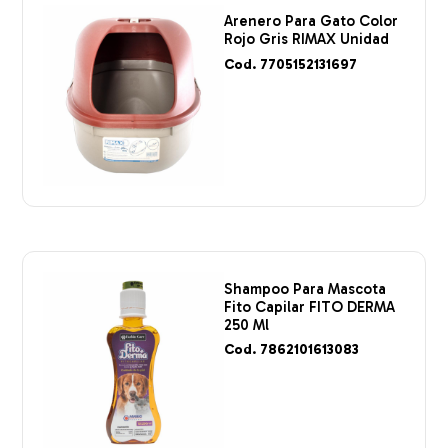
Arenero Para Gato Color
Rojo Gris RIMAX Unidad
Cod. 7705152131697
Shampoo Para Mascota
Fito Capilar FITO DERMA
250 Ml
Cod. 7862101613083