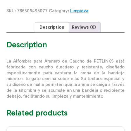
Caucho
PETLINKS
SKU:
786306495077
Category:
Limpieza
Unidad
quantity
Description
Reviews (0)
Description
La Alfombra para Arenero de Caucho de PETLINKS está
fabricada con caucho duradero y resistente, diseñado
específicamente para capturar la arena de la bandeja
mientras tu gato camina sobre ella. Su textura especial y
su diseño de malla permiten que la arena se caiga a través
de la alfombra y se acumule en una bandeja o recipiente
debajo, facilitando su limpieza y mantenimiento
Related products