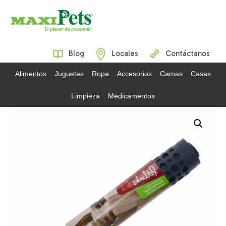
Blog
Locales
Contáctanos
Alimentos
Juguetes
Ropa
Accesorios
Camas
Casas
Limpieza
Medicamentos