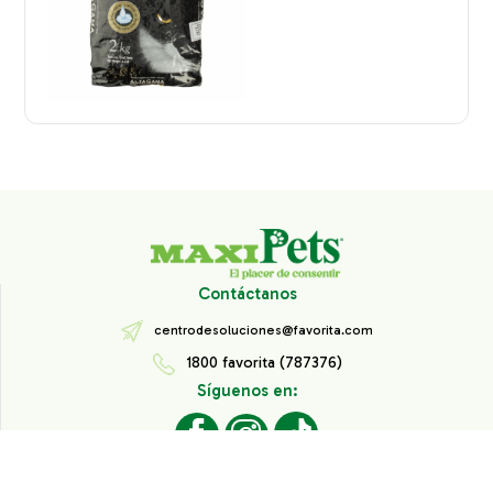
Contáctanos
centrodesoluciones@favorita.com
1800 favorita (787376)
Síguenos en:
Todos los derechos reservados® Corporación Favorita.