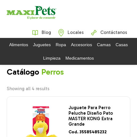
Blog
Locales
Contáctanos
Alimentos
Juguetes
Ropa
Accesorios
Camas
Casas
Limpieza
Medicamentos
Perros
Showing all 4 results
Juguete Para Perro
Peluche Diseño Pato
MASTER KONG Extra
Grande
Cod. 35585485232