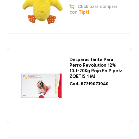
Click para comprar
con
Tipti
Desparasitante Para
Perro Revolution 12%
10.1-20Kg Rojo En Pipeta
ZOETIS 1 Ml
Cod. 87219073940