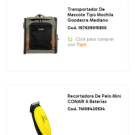
Transportador De
Mascota Tipo Mochila
Goodacre Mediano
Cod. 197639015830
Click para comprar
con
Tipti
Recortadora De Pelo Mini
CONAIR A Baterías
Cod. 74108420534