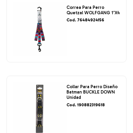
Correa Para Perro
Quetzal WOLFGANG 1″X4
Cod. 76484924156
Collar Para Perro Diseño
Batman BUCKLE DOWN
Unidad
Cod. 190882319618