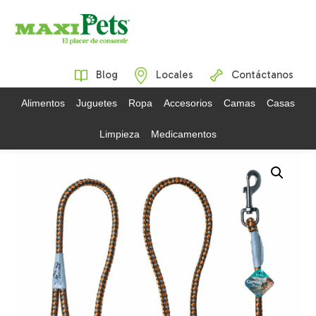
Blog
Locales
Contáctanos
Alimentos
Juguetes
Ropa
Accesorios
Camas
Casas
Limpieza
Medicamentos