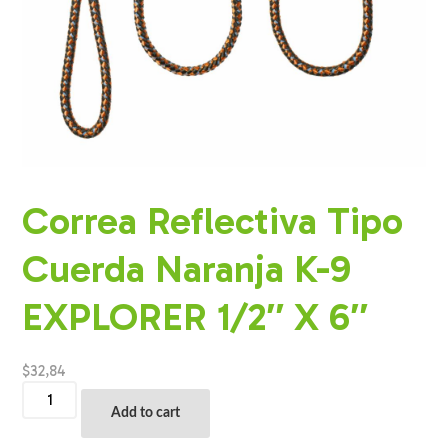
Correa Reflectiva Tipo
Cuerda Naranja K-9
EXPLORER 1/2″ X 6″
$
32,84
Correa
Reflectiva
Add to cart
Tipo
Cuerda