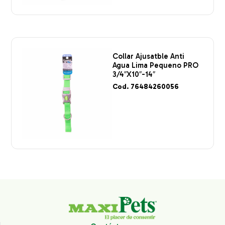
Collar Ajusatble Anti
Agua Lima Pequeno PRO
3/4″X10″-14″
Cod. 76484260056