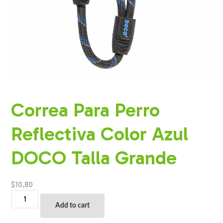
Correa Para Perro
Reflectiva Color Azul
DOCO Talla Grande
$
10,80
Correa
Para
Add to cart
Perro
Reflectiva