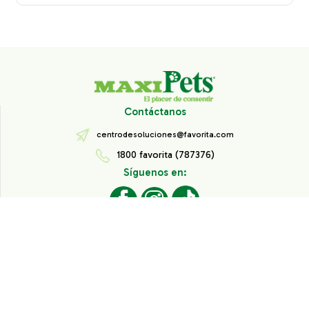
Contáctanos
centrodesoluciones@favorita.com
1800 favorita (787376)
Síguenos en:
Todos los derechos reservados® Corporación Favorita.
Información de Interés
Aviso de Privacidad
Derechos sobre datos personales