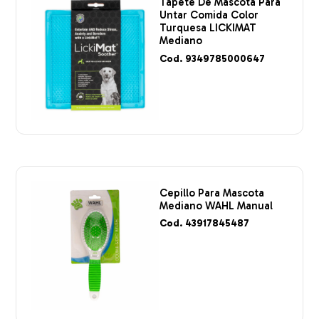
Tapete De Mascota Para
Untar Comida Color
Turquesa LICKIMAT
Mediano
Cod. 9349785000647
Cepillo Para Mascota
Mediano WAHL Manual
Cod. 43917845487