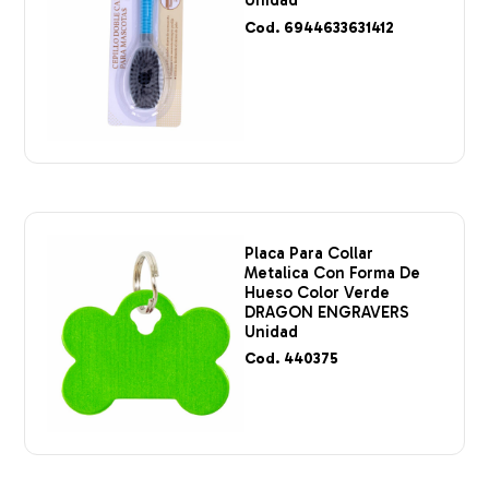
Unidad
Cod. 6944633631412
Placa Para Collar
Metalica Con Forma De
Hueso Color Verde
DRAGON ENGRAVERS
Unidad
Cod. 440375