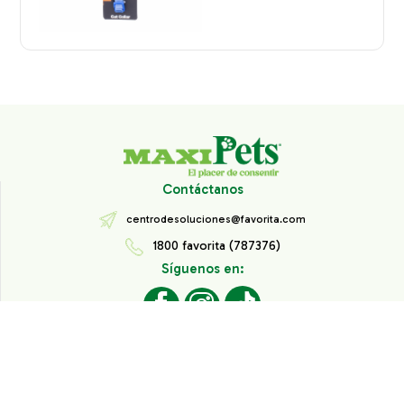
Contáctanos
centrodesoluciones@favorita.com
1800 favorita (787376)
Síguenos en:
Todos los derechos reservados® Corporación Favorita.
Información de Interés
Aviso de Privacidad