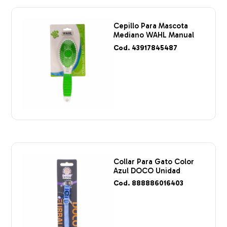
Cepillo Para Mascota
Mediano WAHL Manual
Cod. 43917845487
Collar Para Gato Color
Azul DOCO Unidad
Cod. 888886016403