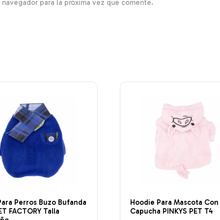
e navegador para la próxima vez que comente.
Para Perros Buzo Bufanda
Hoodie Para Mascota Con
ET FACTORY Talla
Capucha PINKYS PET T4
eño