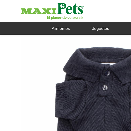
Alimentos
Juguetes