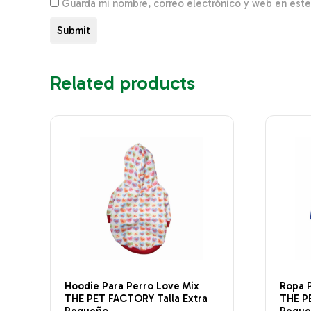
Guarda mi nombre, correo electrónico y web en est
Related products
Hoodie Para Perro Love Mix
Ropa 
THE PET FACTORY Talla Extra
THE P
Pequeño
Pequ