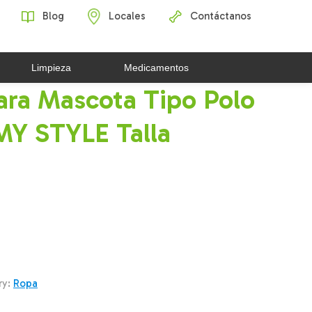
Blog
Locales
Contáctanos
Limpieza
Medicamentos
ara Mascota Tipo Polo
MY STYLE Talla
ry:
Ropa