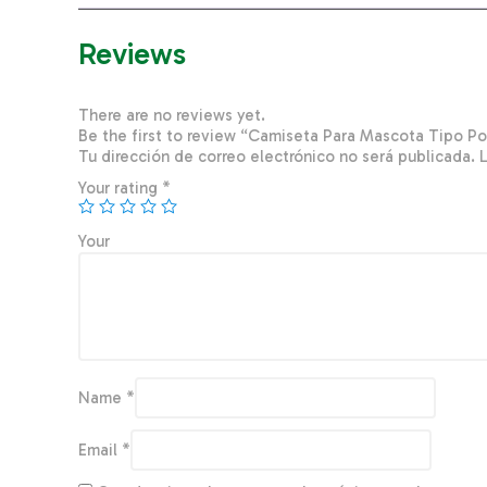
Reviews
There are no reviews yet.
Be the first to review “Camiseta Para Mascota Tipo P
Tu dirección de correo electrónico no será publicada.
Your rating
*
You
Name
*
Email
*