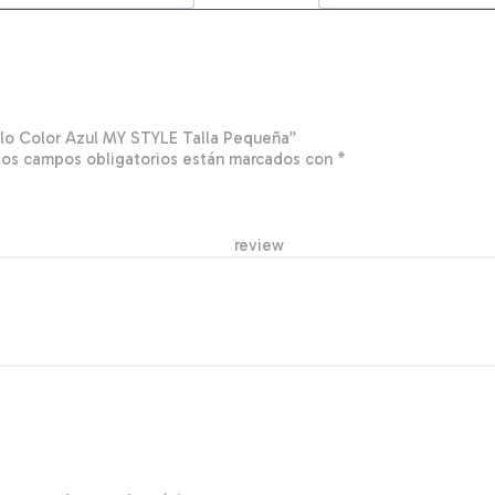
olo Color Azul MY STYLE Talla Pequeña”
Los campos obligatorios están marcados con
*
r re