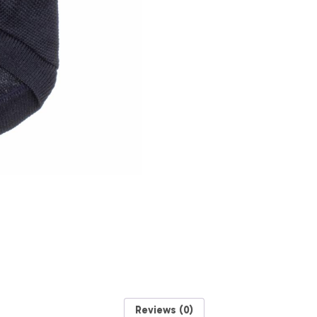
STYLE
Talla
Pequeña
quantity
Reviews (0)